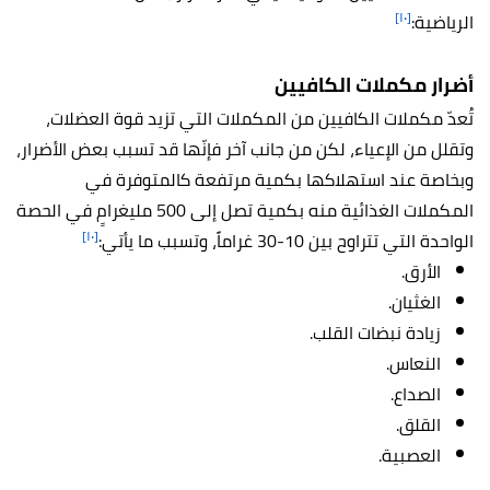
[١٠]
الرياضية:
أضرار مكملات الكافيين
تُعدّ مكملات الكافيين من المكملات التي تزيد قوة العضلات،
وتقلل من الإعياء، لكن من جانب آخر فإنّها قد تسبب بعض الأضرار،
وبخاصة عند استهلاكها بكمية مرتفعة كالمتوفرة في
المكملات الغذائية منه بكمية تصل إلى 500 مليغرامٍ في الحصة
[١٠]
الواحدة التي تتراوح بين 10-30 غراماً، وتسبب ما يأتي:
الأرق.
الغثيان.
زيادة نبضات القلب.
النعاس.
الصداع.
القلق.
العصبية.