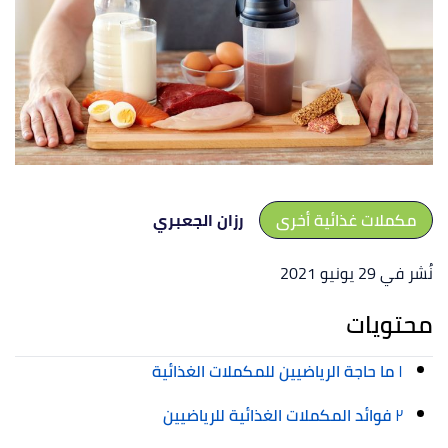
مكملات غذائية أخرى
رزان الجعبري
نُشر في 29 يونيو 2021
محتويات
١
ما حاجة الرياضيين للمكملات الغذائية
٢
فوائد المكملات الغذائية للرياضيين