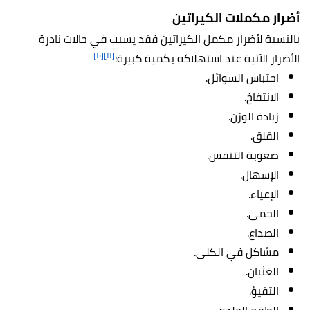
أضرار مكملات الكيراتين
بالنسبة لأضرار مكمل الكيراتين فقد يسبب في حالات نادرة
[١٠]
[١١]
الأضرار الآتية عند استهلاكه بكمية كبيرة:
احتباس السوائل.
الانتفاخ.
زيادة الوزن.
القلق.
صعوبة التنفس.
الإسهال.
الإعياء.
الحمى.
الصداع.
مشاكل في الكلى.
الغثيان.
التقيؤ.